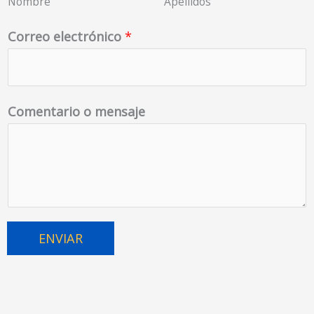
Nombre
Apellidos
Correo electrónico
*
Comentario o mensaje
ENVIAR