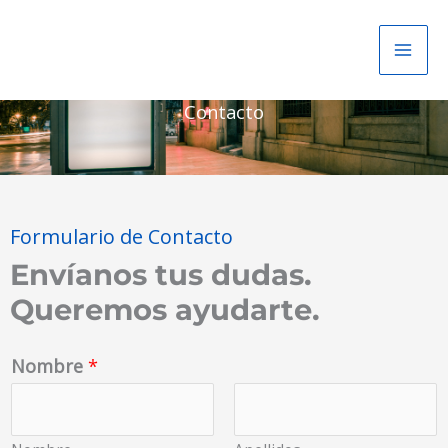
Ir
al
contenido
Contacto
Formulario de Contacto
Envíanos tus dudas.
Queremos ayudarte.
Nombre
*