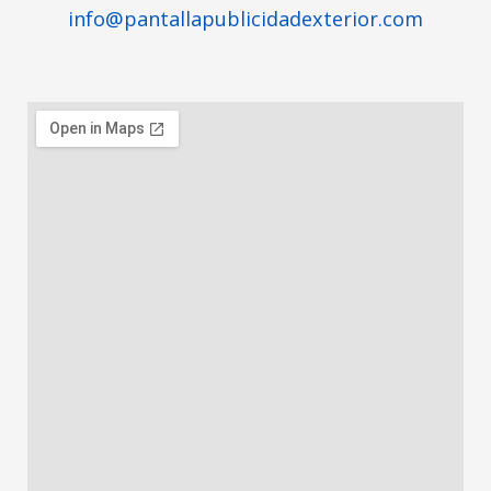
info@pantallapublicidadexterior.com